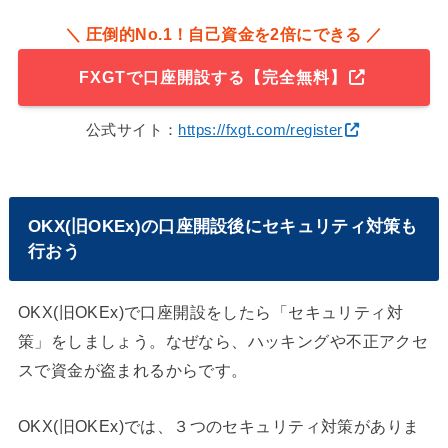
＼ 圧倒的No.1！自己資金を2倍にできる ／
FXGTで口座開設する【完全無料】
公式サイト：
https://fxgt.com/register
OKX(旧OKEx)の口座開設後にセキュリティ対策も
行おう
OKX(旧OKEx)で口座開設をしたら「セキュリティ対
策」をしましょう。なぜなら、ハッキングや不正アクセ
スで資金が盗まれるからです。
OKX(旧OKEx)では、３つのセキュリティ対策がありま