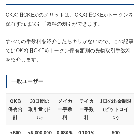
OKX(旧OKEx)のメリットは、OKX(旧OKEx)トークンを
保有すれば取引手数料の割引ができます。
すべての手数料を紹介したらキリがないので、この記事
ではOKX(旧OKEx)トークン保有額別の先物取引手数料
を紹介します。
一般ユーザー
OKB
30日間の
メイカ
テイカ
1日の出金制限
保有合
取引量
(ド
ー手数
ー手数
(ビットコイ
計
ル)
料
料
ン)
<500
<5,000,000
0.080％
0.100％
500