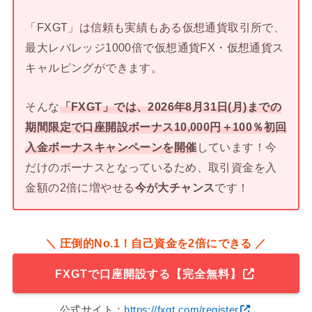
「FXGT」は信頼も実績もある仮想通貨取引所で、
最大レバレッジ1000倍で仮想通貨FX・仮想通貨ス
キャルピングができます。
そんな
「FXGT」では、2026年8月31日(月)までの
期間限定で口座開設ボーナス10,000円＋100％初回
入金ボーナスキャンペーンを開催
しています！今
だけのボーナスとなっているため、取引資金を入
金額の2倍に増やせる
今が大チャンス
です！
＼ 圧倒的No.1！自己資金を2倍にできる ／
FXGTで口座開設する【完全無料】
公式サイト：
https://fxgt.com/register