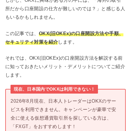
しかし、OKXに興味がある方の中には、「海外の取引
所だから口座開設の仕方が難しいのでは？」と感じる人
もいるかもしれません。
この記事では、
OKX(旧OKEx)の口座開設方法や手順、
セキュリティ対策を紹介
します。
それでは、OKX(旧OKEx)の口座開設方法を解説する前
に知っておきたいメリット・デメリットについてご紹介
します。
現在、日本国内でOKXは利用できない！
2026年8月現在、日本人トレーダーはOKXのサー
ビスを利用できません。キャンペーンが豪華で安
全に使える仮想通貨取引所を探している方は、
「FXGT」をおすすめします！