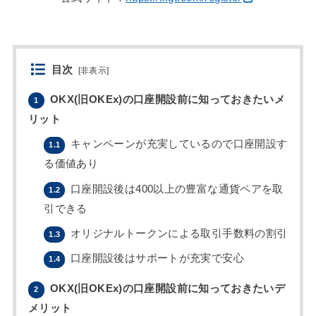
目次
[
非表示
]
OKX(旧OKEx)の口座開設前に知っておきたいメ
1
リット
キャンペーンが充実しているので口座開設す
1.1
る価値あり
口座開設後は400以上の豊富な通貨ペアを取
1.2
引できる
オリジナルトークンによる取引手数料の割引
1.3
口座開設後はサポートが充実で安心
1.4
OKX(旧OKEx)の口座開設前に知っておきたいデ
2
メリット