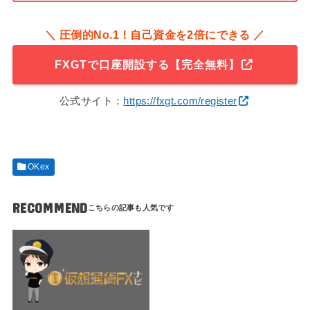
＼ 圧倒的No.1！自己資金を2倍にできる ／
FXGTで口座開設する【完全無料】
公式サイト：
https://fxgt.com/register
OKex
RECOMMEND