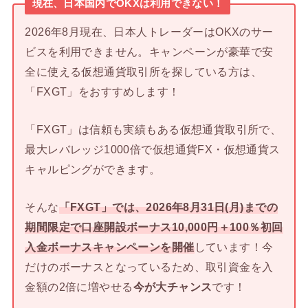
現在、日本国内でOKXは利用できない！
2026年8月現在、日本人トレーダーはOKXのサー
ビスを利用できません。キャンペーンが豪華で安
全に使える仮想通貨取引所を探している方は、
「FXGT」をおすすめします！
「FXGT」は信頼も実績もある仮想通貨取引所で、
最大レバレッジ1000倍で仮想通貨FX・仮想通貨ス
キャルピングができます。
そんな
「FXGT」では、2026年8月31日(月)までの
期間限定で口座開設ボーナス10,000円＋100％初回
入金ボーナスキャンペーンを開催
しています！今
だけのボーナスとなっているため、取引資金を入
金額の2倍に増やせる
今が大チャンス
です！