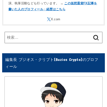
演、執筆活動なども行っています。 →
この仮想通貨FX記事を
書いた人のプロフィール・経歴はこちら
検
索:
編集長 ブジオス・クリプト(Buzios Crypto)のプロフ
ィール