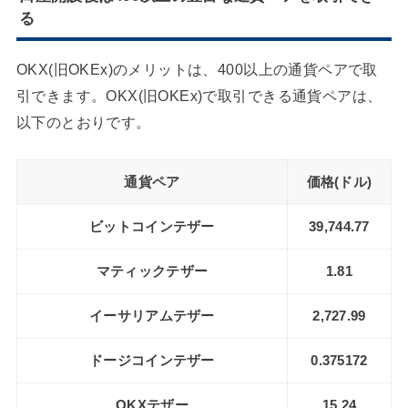
る
OKX(旧OKEx)のメリットは、400以上の通貨ペアで取
引できます。OKX(旧OKEx)で取引できる通貨ペアは、
以下のとおりです。
通貨ペア
価格(ドル)
ビットコインテザー
39,744.77
マティックテザー
1.81
イーサリアムテザー
2,727.99
ドージコインテザー
0.375172
OKXテザー
15.24