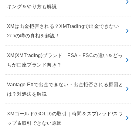
キング＆やり方も解説
XMは出金拒否される？XMTradingで出金できない
2chの噂の真相を解説！
XM(XMTrading)ブランド！FSA・FSCの違い＆どっ
ちが口座ブランド向き？
Vantage FXで出金できない・出金拒否される原因と
は？対処法を解説
XMゴールド(GOLD)の取引｜時間＆スプレッド/スワ
ップ＆取引できない原因