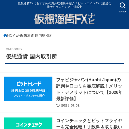
仮想通貨FXにおすすめの海外取引所を紹介！ビットコインFXに最適な
業者もランキングで掲載中
SEARCH
HOME
仮想通貨 国内取引所
仮想通貨 国内取引所
フォビジャパン(Huobi Japan)の
評判や口コミを徹底解説！メリッ
ト・デメリットについて【2026年
最新評価】
2026.01.02
コインチェックとビットフライヤ
ーを完全比較！手数料＆取り扱い