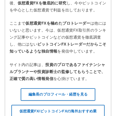
後、
仮想通貨FXを徹底的に研究
し、今やビットコイン
を中心とした仮想通貨で利益を出しております。
ここまで
仮想通貨FXを極めたプロトレーダー
は他には
いないと思います。今は、仮想通貨FX取引所のランキ
ング記事やビットコインなどの仮想通貨を徹底調査
し、他にはない
ビットコインFXトレーダーだからこそ
知っているような独自情報
を発信中しています。
サイト内の記事は、
投資のプロであるファイナンシャ
ルプランナーや投資診断士の監修してもらうことで、
正確で質の高い情報発信
を心掛けています。
編集長のプロフィール・経歴を見る
仮想通貨FX/ビットコインFXの海外おすすめ業