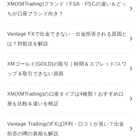
XM(XMTrading)ブランド！FSA・FSCの違い＆どっ
ちが口座ブランド向き？
Vantage FXで出金できない・出金拒否される原因と
は？対処法を解説
XMゴールド(GOLD)の取引｜時間＆スプレッド/スワ
ップ＆取引できない原因
XM(XMTrading)の口座タイプは4種類！おすすめ口
座を比較＆違いを検証
Vantage TradingのFXは評判・口コミが良い？出金
拒否の噂の真相も解説