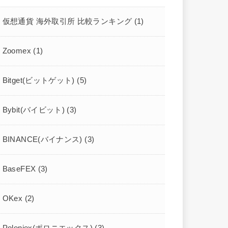
仮想通貨 海外取引所 比較ランキング
(1)
Zoomex
(1)
Bitget(ビットゲット)
(5)
Bybit(バイビット)
(3)
BINANCE(バイナンス)
(3)
BaseFEX
(3)
OKex
(2)