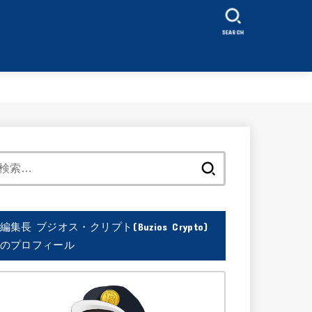
SEARCH
検
索:
編集長 ブジオス・クリプト(Buzios Crypto)
のプロフィール