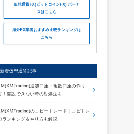
仮想通貨FX(ビットコインFX) ボーナ
スはこちら
海外FX業者おすすめ比較ランキングは
こちら
新着仮想通貨記事
XM(XMTrading)追加口座・複数口座の作り
方！開設できない時の対処法も
XM(XMTrading)のコピートレード｜コピトレ
のランキング＆やり方も解説