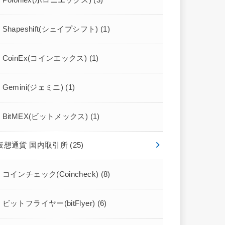
Poloniex(ポロニエックス)
(3)
Shapeshift(シェイプシフト)
(1)
CoinEx(コインエックス)
(1)
Gemini(ジェミニ)
(1)
BitMEX(ビットメックス)
(1)
仮想通貨 国内取引所
(25)
コインチェック(Coincheck)
(8)
ビットフライヤー(bitFlyer)
(6)