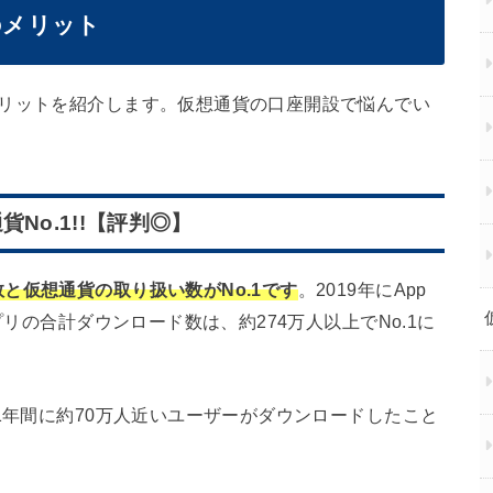
)のメリット
メリットを紹介します。仮想通貨の口座開設で悩んでい
No.1!!【評判◎】
と仮想通貨の取り扱い数がNo.1です
。2019年にApp
プリの合計ダウンロード数は、約274万人以上でNo.1に
1年間に約70万人近いユーザーがダウンロードしたこと