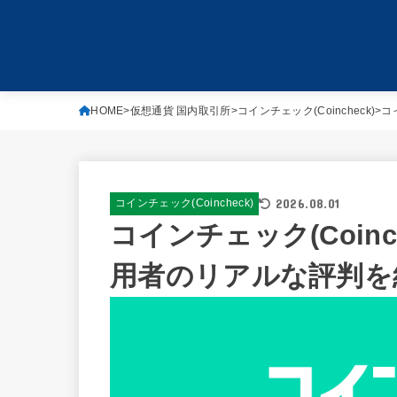
HOME
仮想通貨 国内取引所
コインチェック(Coincheck)
コ
2026.08.01
コインチェック(Coincheck)
コインチェック(Coin
用者のリアルな評判を