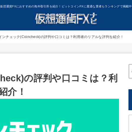
仮想通貨FXにおすすめの海外取引所を紹介！ビットコインFXに最適な業者もランキングで掲載中
インチェック(Coincheck)の評判や口コミは？利用者のリアルな評判を紹介！
check)の評判や口コミは？利
紹介！