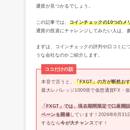
通貨が見つかるでしょう。
この記事では、
コインチェックの10つのメ
通貨の投資にチャレンジしてみたい人は、
まずは、コインチェックの評判や口コミに
うな会社なのかご紹介します。
ココだけの話
本音で言うと、
「FXGT」の方が断然お
最大レバレッジ1000倍で仮想通貨FX
「FXGT」では、現在期間限定で口座開設ボ
ペーンを開催
しています！2026年8月3
するなら
今が大チャンス
です！