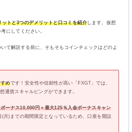
リットと3つのデメリットと口コミを紹介
します。仮想
参考にしてください。
ついて解説する前に、そもそもコインチェックはどのよ
すすめ
です！安全性や信頼性が高い「FXGT」では、
・仮想通貨スキャルピングができます。
ーナス10,000円＋最大125％入金ボーナスキャン
1日(月)までの期間限定となっているため、口座を開設