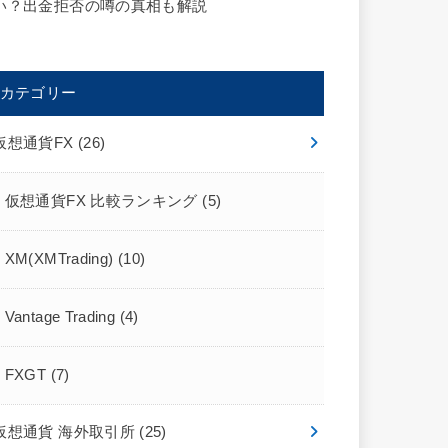
い？出金拒否の噂の真相も解説
カテゴリー
仮想通貨FX
(26)
仮想通貨FX 比較ランキング
(5)
XM(XMTrading)
(10)
Vantage Trading
(4)
FXGT
(7)
仮想通貨 海外取引所
(25)