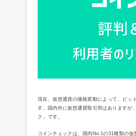
現在、仮想通貨の価格変動によって、ビッ
す。国内外に仮想通貨取引所はありますが
ク」です。
コインチェックは、国内No.1の31種類